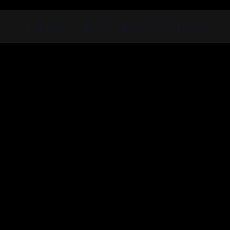
Home Page
News
About Us
Contact us