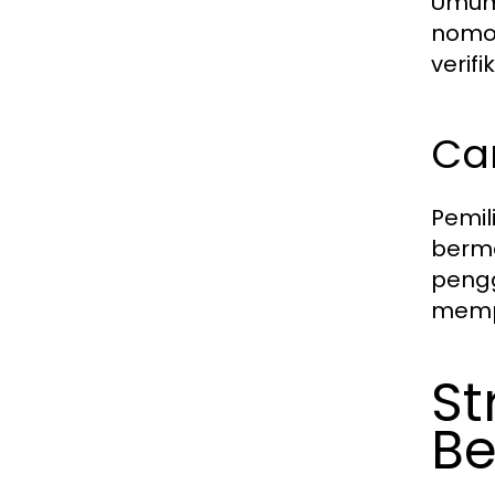
Umumn
nomor
verif
Car
Pemil
berma
pengg
memp
St
Be