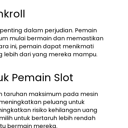
kroll
penting dalam perjudian. Pemain
um mulai bermain dan memastikan
ara ini, pemain dapat menikmati
g lebih dari yang mereka mampu.
tuk Pemain Slot
ah taruhan maksimum pada mesin
 meningkatkan peluang untuk
ngkatkan risiko kehilangan uang
lih untuk bertaruh lebih rendah
ktu bermain mereka.