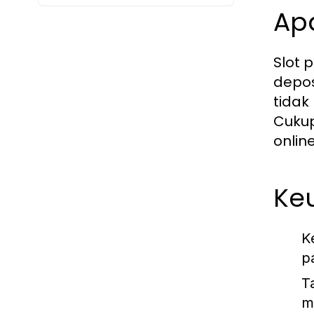
Apa
Slot 
depos
tidak
Cukup
online
Ke
K
p
T
m