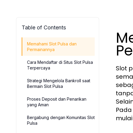
Table of Contents
Me
P
Memahami Slot Pulsa dan
Permainannya
Cara Mendaftar di Situs Slot Pulsa
Slot 
Terpercaya
sema
Strategi Mengelola Bankroll saat
sebag
Bermain Slot Pulsa
tanpa
Proses Deposit dan Penarikan
Selain
yang Aman
Pada 
mulai
Bergabung dengan Komunitas Slot
Pulsa