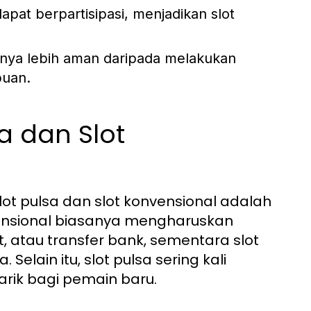
apat berpartisipasi, menjadikan slot
ya lebih aman daripada melakukan
puan.
a dan Slot
ot pulsa dan slot konvensional adalah
ensional biasanya mengharuskan
, atau transfer bank, sementara slot
lain itu, slot pulsa sering kali
rik bagi pemain baru.