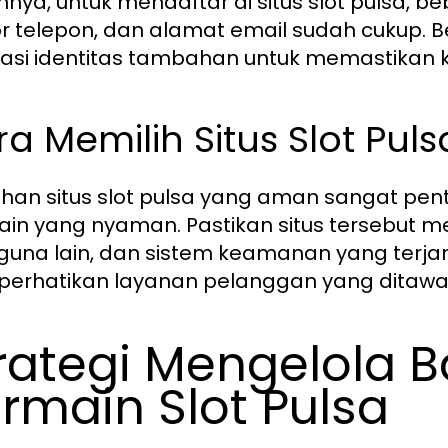
ya, untuk mendaftar di situs slot pulsa, b
 telepon, dan alamat email sudah cukup. 
ikasi identitas tambahan untuk memastik
a Memilih Situs Slot Pu
ihan situs slot pulsa yang aman sangat p
in yang nyaman. Pastikan situs tersebut memil
una lain, dan sistem keamanan yang terjam
erhatikan layanan pelanggan yang ditawa
rategi Mengelola B
rmain Slot Pulsa