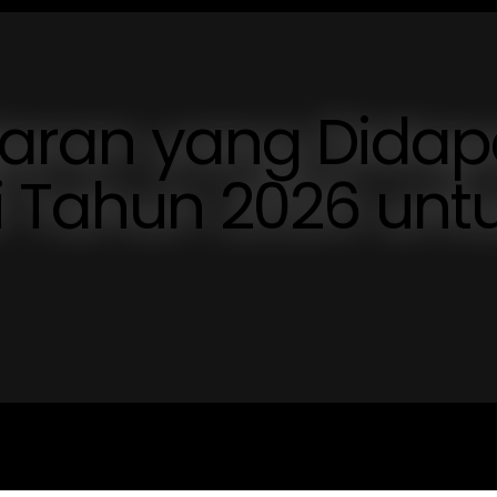
ajaran yang Didap
i Tahun 2026 unt