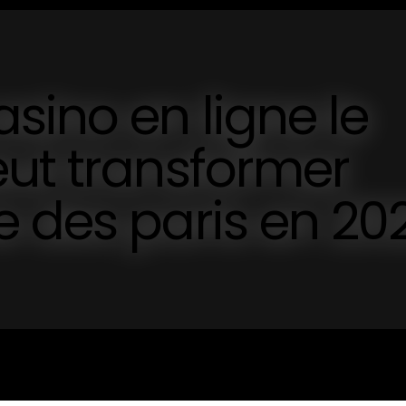
ino en ligne le
eut transformer
 des paris en 20