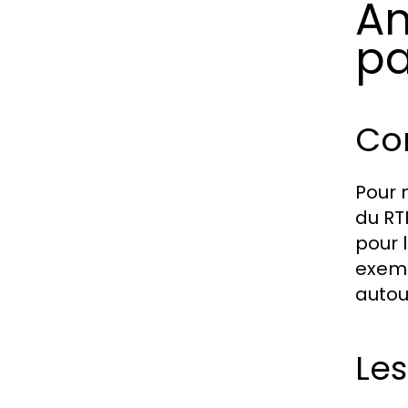
An
pa
Com
Pour 
du RTP
pour 
exemp
autou
Les