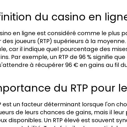
inition du casino en lign
sino en ligne est considéré comme le plus pa
r des joueurs (RTP) supérieurs à la moyenne.
ale, car il indique quel pourcentage des mis
ins. Par exemple, un RTP de 96 % signifie que
s'attendre à récupérer 96 € en gains au fil d
mportance du RTP pour le
P est un facteur déterminant lorsque l'on cho
oueurs de leurs chances de gains, mais il leu
eux disponibles. Un RTP élevé est souvent syn