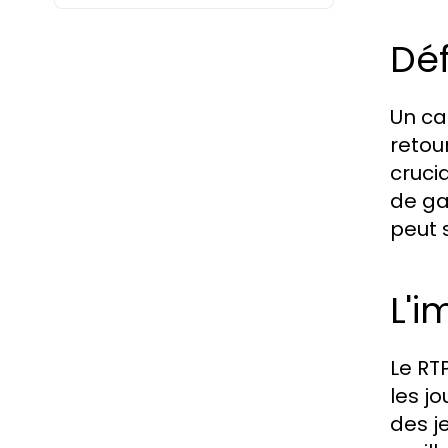
Déf
Un ca
retou
cruci
de ga
peut 
L'i
Le RT
les j
des j