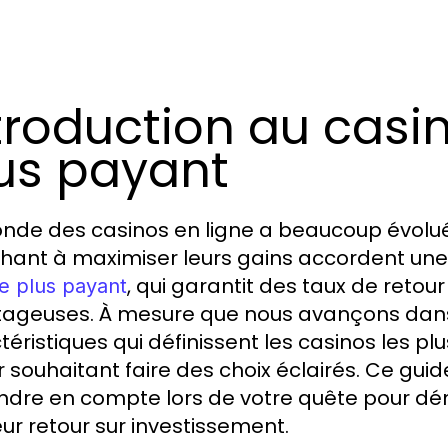
troduction au casin
us payant
nde des casinos en ligne a beaucoup évolué
hant à maximiser leurs gains accordent une 
, qui garantit des taux de retou
le plus payant
ageuses. À mesure que nous avançons dans
téristiques qui définissent les casinos les pl
r souhaitant faire des choix éclairés. Ce g
ndre en compte lors de votre quête pour déni
eur retour sur investissement.