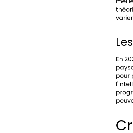
meill
théor
varier
Les
En 20
paysa
pour 
l'inte
progr
peuve
Cr