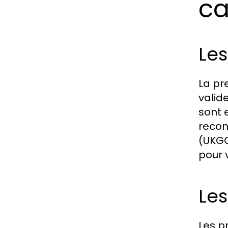
ca
Les
La pr
valid
sont 
recon
(UKGC
pour 
Les
Les p