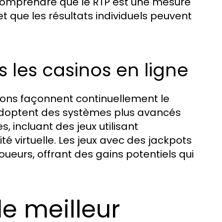
de comprendre que le RTP est une mesure
t que les résultats individuels peuvent
 les casinos en ligne
tions façonnent continuellement le
 adoptent des systèmes plus avancés
 incluant des jeux utilisant
lité virtuelle. Les jeux avec des jackpots
ueurs, offrant des gains potentiels qui
le meilleur