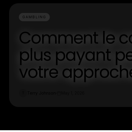
GAMBLING
Comment le cas
plus payant p
votre approche
Terry Johnson
May 1, 2026
T