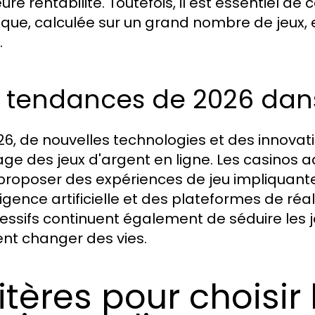
eure rentabilité. Toutefois, il est essentiel 
ique, calculée sur un grand nombre de jeux, e
.
 tendances de 2026 dans
26, de nouvelles technologies et des innova
ge des jeux d'argent en ligne. Les casinos
proposer des expériences de jeu impliquantes,
lligence artificielle et des plateformes de réa
essifs continuent également de séduire les jo
nt changer des vies.
itères pour choisir 